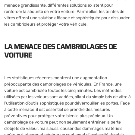
menace grandissante, différentes solutions existent pour
renforcer la sécurité de votre voiture. Parmi elles, les teintes de
vitres offrent une solution efficace et sophistiquée pour dissuader
les cambrioleurs et protéger votre véhicule.
LA MENACE DES CAMBRIOLAGES DE
VOITURE
Les statistiques récentes montrent une augmentation
préoccupante des cambriolages de véhicules. En France, une
voiture est cambriolée toutes les cinq minutes. Les méthodes
utilisées par les voleurs sont variées, allant du simple bris de vitre à
l’utilisation d’outils sophistiqués pour déverrouiller les portes. Face
à cette menace, il est essentiel de prendre des mesures
préventives pour protéger votre bien le plus précieux. Un
cambriolage de voiture peut non seulement entraîner la perte
d’objets de valeur, mais aussi causer des dommages matériels
coûteux à réparer et générer un sentiment d’insécurité durable.