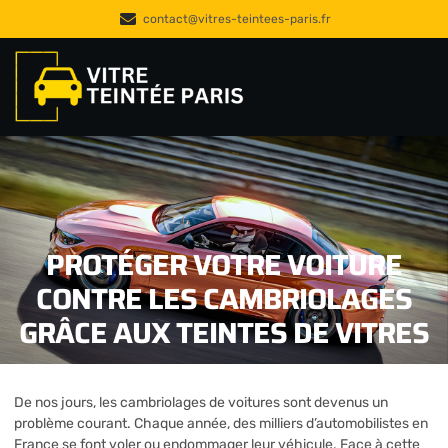
contact@vitres-teintees-paris.fr
PROTÉGER VOTRE VOITURE
CONTRE LES CAMBRIOLAGES
GRÂCE AUX TEINTES DE VITRES
De nos jours, les cambriolages de voitures sont devenus un
problème courant. Chaque année, des milliers d’automobilistes en
France se font voler ou endommager leur véhicule. Face à cette