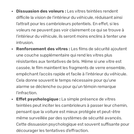
Dissuasion des voleurs :
Les vitres teintées rendent
difficile la vision de l’intérieur du véhicule, réduisant ainsi
l’attrait pour les cambrioleurs potentiels. En effet, si les
voleurs ne peuvent pas voir clairement ce qui se trouve à
l’intérieur du véhicule, ils seront moins enclins à tenter une
intrusion.
Renforcement des vitres :
Les films de sécurité ajoutent
une couche supplémentaire qui rend les vitres plus
résistantes aux tentatives de bris. Même si une vitre est
cassée, le film maintient les fragments de verre ensemble,
empêchant l’accès rapide et facile à l’intérieur du véhicule.
Cela donne souvent le temps nécessaire pour qu’une
alarme se déclenche ou pour qu’un témoin remarque
l’infraction.
Effet psychologique :
La simple présence de vitres
teintées peut inciter les cambrioleurs à passer leur chemin,
pensant que la voiture est mieux protégée et peut-être
même surveillée par des systèmes de sécurité avancés.
Cette dissuasion psychologique est souvent suffisante pour
décourager les tentatives d’effraction.