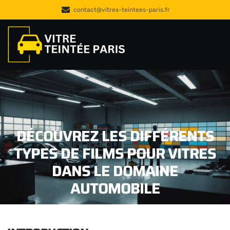
contact@vitres-teintees-paris.fr
DÉCOUVREZ LES DIFFÉRENTS
TYPES DE FILMS POUR VITRES
DANS LE DOMAINE
AUTOMOBILE