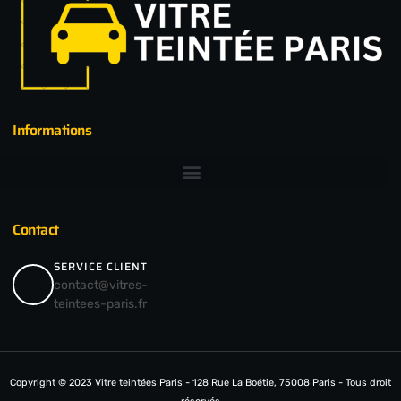
Informations
Contact
SERVICE CLIENT
contact@vitres-
teintees-paris.fr
Copyright © 2023 Vitre teintées Paris - 128 Rue La Boétie, 75008 Paris - Tous droit