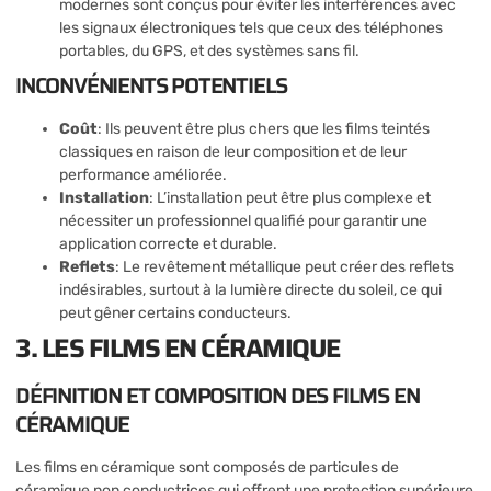
modernes sont conçus pour éviter les interférences avec
les signaux électroniques tels que ceux des téléphones
portables, du GPS, et des systèmes sans fil.
INCONVÉNIENTS POTENTIELS
Coût
: Ils peuvent être plus chers que les films teintés
classiques en raison de leur composition et de leur
performance améliorée.
Installation
: L’installation peut être plus complexe et
nécessiter un professionnel qualifié pour garantir une
application correcte et durable.
Reflets
: Le revêtement métallique peut créer des reflets
indésirables, surtout à la lumière directe du soleil, ce qui
peut gêner certains conducteurs.
3. LES FILMS EN CÉRAMIQUE
DÉFINITION ET COMPOSITION DES FILMS EN
CÉRAMIQUE
Les films en céramique sont composés de particules de
céramique non conductrices qui offrent une protection supérieure