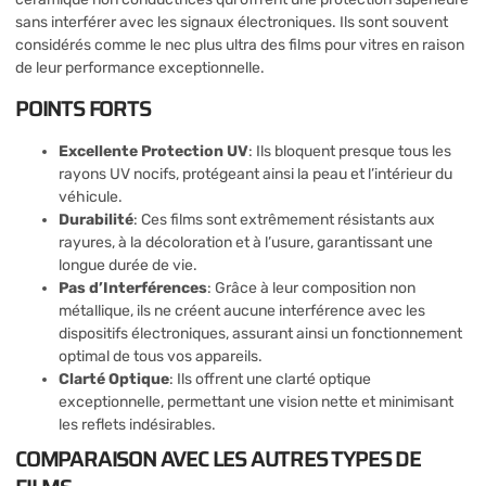
sans interférer avec les signaux électroniques. Ils sont souvent
considérés comme le nec plus ultra des films pour vitres en raison
de leur performance exceptionnelle.
POINTS FORTS
Excellente Protection UV
: Ils bloquent presque tous les
rayons UV nocifs, protégeant ainsi la peau et l’intérieur du
véhicule.
Durabilité
: Ces films sont extrêmement résistants aux
rayures, à la décoloration et à l’usure, garantissant une
longue durée de vie.
Pas d’Interférences
: Grâce à leur composition non
métallique, ils ne créent aucune interférence avec les
dispositifs électroniques, assurant ainsi un fonctionnement
optimal de tous vos appareils.
Clarté Optique
: Ils offrent une clarté optique
exceptionnelle, permettant une vision nette et minimisant
les reflets indésirables.
COMPARAISON AVEC LES AUTRES TYPES DE