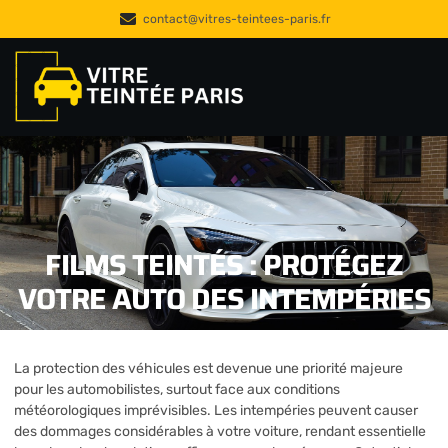
contact@vitres-teintees-paris.fr
FILMS TEINTÉS : PROTÉGEZ
VOTRE AUTO DES INTEMPÉRIES
La protection des véhicules est devenue une priorité majeure
pour les automobilistes, surtout face aux conditions
météorologiques imprévisibles. Les intempéries peuvent causer
des dommages considérables à votre voiture, rendant essentielle