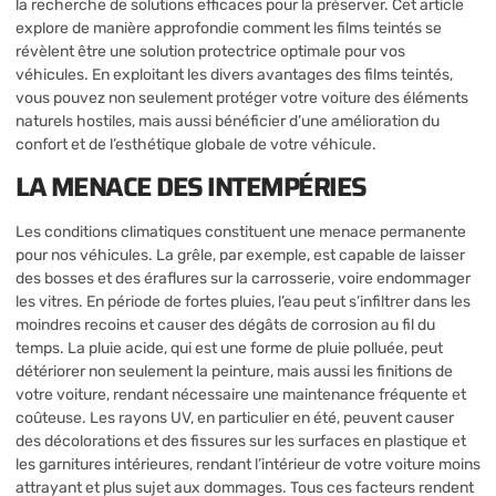
la recherche de solutions efficaces pour la préserver. Cet article
explore de manière approfondie comment les films teintés se
révèlent être une solution protectrice optimale pour vos
véhicules. En exploitant les divers avantages des films teintés,
vous pouvez non seulement protéger votre voiture des éléments
naturels hostiles, mais aussi bénéficier d’une amélioration du
confort et de l’esthétique globale de votre véhicule.
LA MENACE DES INTEMPÉRIES
Les conditions climatiques constituent une menace permanente
pour nos véhicules. La grêle, par exemple, est capable de laisser
des bosses et des éraflures sur la carrosserie, voire endommager
les vitres. En période de fortes pluies, l’eau peut s’infiltrer dans les
moindres recoins et causer des dégâts de corrosion au fil du
temps. La pluie acide, qui est une forme de pluie polluée, peut
détériorer non seulement la peinture, mais aussi les finitions de
votre voiture, rendant nécessaire une maintenance fréquente et
coûteuse. Les rayons UV, en particulier en été, peuvent causer
des décolorations et des fissures sur les surfaces en plastique et
les garnitures intérieures, rendant l’intérieur de votre voiture moins
attrayant et plus sujet aux dommages. Tous ces facteurs rendent