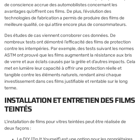
de conscience accrue des automobilistes concernant les
avantages qu’offrent ces films. De plus, l’évolution des
technologies de fabrication a permis de produire des films de
meilleure qualité, ce qui attire encore plus de consommateurs.
Des études de cas viennent corroborer ces données. De
nombreux tests ont démontré l’efficacité des films de protection
contre les intempéries. Par exemple, des tests suivant les normes
ASTM ont prouvé que les films augmentent la résistance aux bris
de verre et aux éclats causés par la grêle et d’autres impacts. Cela
met en lumière leur capacité à offrir une protection réelle et
tangible contre les éléments naturels, rendant ainsi chaque
investissement dans ces films justifiable et rentable sur le long
terme.
INSTALLATION ET ENTRETIEN DES FILMS
TEINTÉS
L’installation de films pour vitres teintées peut être réalisée de
deux façons :
Le DIY (Do It Yourself) est une option pour les propriétaires