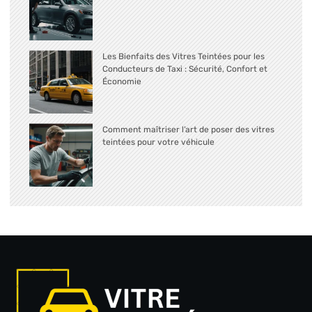
Les Bienfaits des Vitres Teintées pour les
Conducteurs de Taxi : Sécurité, Confort et
Économie
Comment maîtriser l’art de poser des vitres
teintées pour votre véhicule