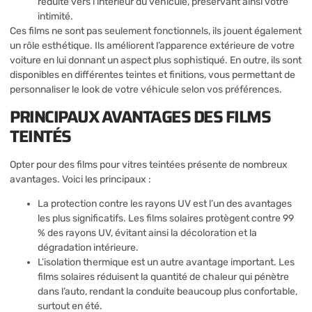
réduite vers l’intérieur du véhicule, préservant ainsi votre
intimité.
Ces films ne sont pas seulement fonctionnels, ils jouent également
un rôle esthétique. Ils améliorent l’apparence extérieure de votre
voiture en lui donnant un aspect plus sophistiqué. En outre, ils sont
disponibles en différentes teintes et finitions, vous permettant de
personnaliser le look de votre véhicule selon vos préférences.
PRINCIPAUX AVANTAGES DES FILMS
TEINTÉS
Opter pour des films pour vitres teintées présente de nombreux
avantages. Voici les principaux :
La protection contre les rayons UV est l’un des avantages
les plus significatifs. Les films solaires protègent contre 99
% des rayons UV, évitant ainsi la décoloration et la
dégradation intérieure.
L’isolation thermique est un autre avantage important. Les
films solaires réduisent la quantité de chaleur qui pénètre
dans l’auto, rendant la conduite beaucoup plus confortable,
surtout en été.