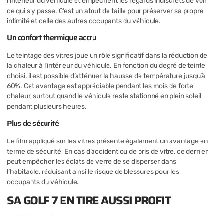
l’intérieur du véhicule et empêchent les regards indiscrets de voir
ce qui s’y passe. C’est un atout de taille pour préserver sa propre
intimité et celle des autres occupants du véhicule.
Un confort thermique accru
Le teintage des vitres joue un rôle significatif dans la réduction de
la chaleur à l’intérieur du véhicule. En fonction du degré de teinte
choisi, il est possible d’atténuer la hausse de température jusqu’à
60%. Cet avantage est appréciable pendant les mois de forte
chaleur, surtout quand le véhicule reste stationné en plein soleil
pendant plusieurs heures.
Plus de sécurité
Le film appliqué sur les vitres présente également un avantage en
terme de sécurité. En cas d’accident ou de bris de vitre, ce dernier
peut empêcher les éclats de verre de se disperser dans
l’habitacle, réduisant ainsi le risque de blessures pour les
occupants du véhicule.
SA GOLF 7 EN TIRE AUSSI PROFIT