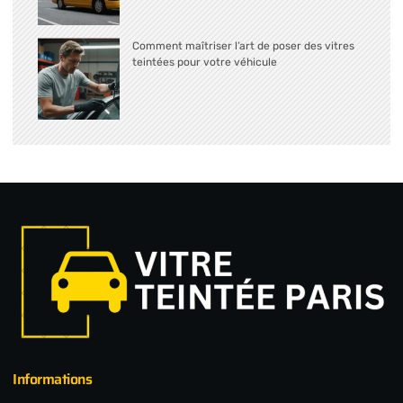
Comment maîtriser l’art de poser des vitres
teintées pour votre véhicule
Informations