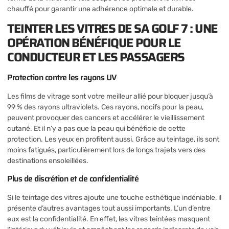
chauffé pour garantir une adhérence optimale et durable.
TEINTER LES VITRES DE SA GOLF 7 : UNE
OPÉRATION BÉNÉFIQUE POUR LE
CONDUCTEUR ET LES PASSAGERS
Protection contre les rayons UV
Les films de vitrage sont votre meilleur allié pour bloquer jusqu’à
99 % des rayons ultraviolets. Ces rayons, nocifs pour la peau,
peuvent provoquer des cancers et accélérer le vieillissement
cutané. Et il n’y a pas que la peau qui bénéficie de cette
protection. Les yeux en profitent aussi. Grâce au teintage, ils sont
moins fatigués, particulièrement lors de longs trajets vers des
destinations ensoleillées.
Plus de discrétion et de confidentialité
Si le teintage des vitres ajoute une touche esthétique indéniable, il
présente d’autres avantages tout aussi importants. L’un d’entre
eux est la confidentialité. En effet, les vitres teintées masquent