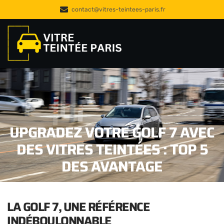
contact@vitres-teintees-paris.fr
UPGRADEZ VOTRE GOLF 7 AVEC
DES VITRES TEINTÉES : TOP 5
DES AVANTAGE
LA GOLF 7, UNE RÉFÉRENCE
INDÉBOULONNABLE