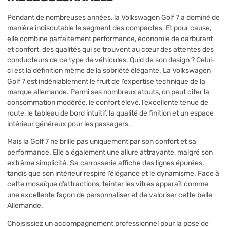
Pendant de nombreuses années, la Volkswagen Golf 7 a dominé de
manière indiscutable le segment des compactes. Et pour cause,
elle combine parfaitement performance, économie de carburant
et confort, des qualités qui se trouvent au cœur des attentes des
conducteurs de ce type de véhicules. Quid de son design ? Celui-
ci est la définition même de la sobriété élégante. La Volkswagen
Golf 7 est indéniablement le fruit de l’expertise technique de la
marque allemande. Parmi ses nombreux atouts, on peut citer la
consommation modérée, le confort élevé, l’excellente tenue de
route, le tableau de bord intuitif, la qualité de finition et un espace
intérieur généreux pour les passagers.
Mais la Golf 7 ne brille pas uniquement par son confort et sa
performance. Elle a également une allure attrayante, malgré son
extrême simplicité. Sa carrosserie affiche des lignes épurées,
tandis que son intérieur respire l’élégance et le dynamisme. Face à
cette mosaïque d’attractions, teinter les vitres apparaît comme
une excellente façon de personnaliser et de valoriser cette belle
Allemande.
Choisissiez un accompagnement professionnel pour la pose de