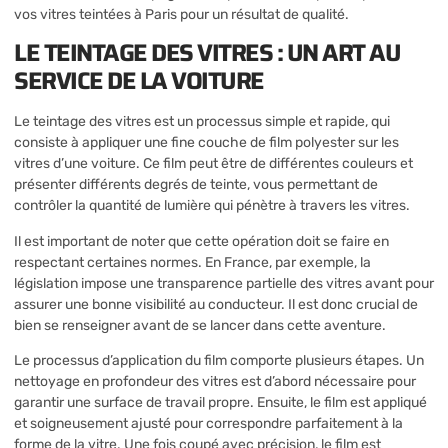
vos
vitres teintées à Paris
pour un résultat de qualité.
LE TEINTAGE DES VITRES : UN ART AU
SERVICE DE LA VOITURE
Le teintage des vitres est un processus simple et rapide, qui
consiste à appliquer une fine couche de film polyester sur les
vitres d’une voiture. Ce film peut être de différentes couleurs et
présenter différents degrés de teinte, vous permettant de
contrôler la quantité de lumière qui pénètre à travers les vitres.
Il est important de noter que cette opération doit se faire en
respectant certaines normes. En France, par exemple, la
législation impose une transparence partielle des vitres avant pour
assurer une bonne visibilité au conducteur. Il est donc crucial de
bien se renseigner avant de se lancer dans cette aventure.
Le processus d’application du film comporte plusieurs étapes. Un
nettoyage en profondeur des vitres est d’abord nécessaire pour
garantir une surface de travail propre. Ensuite, le film est appliqué
et soigneusement ajusté pour correspondre parfaitement à la
forme de la vitre. Une fois coupé avec précision, le film est