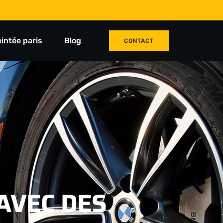
eintée paris
Blog
CONTACT
AVEC DES