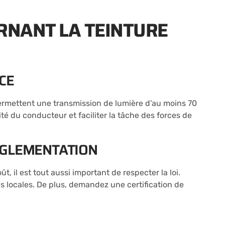
RNANT LA TEINTURE
CE
permettent une transmission de lumière d’au moins 70
té du conducteur et faciliter la tâche des forces de
ÉGLEMENTATION
t, il est tout aussi important de respecter la loi.
ois locales. De plus, demandez une certification de