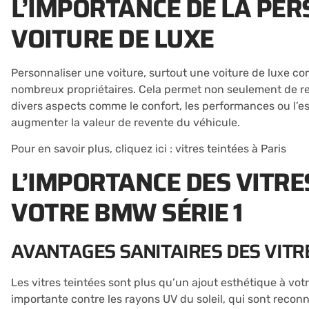
L’IMPORTANCE DE LA PE
VOITURE DE LUXE
Personnaliser une voiture, surtout une voiture de luxe co
nombreux propriétaires. Cela permet non seulement de ren
divers aspects comme le confort, les performances ou l’e
augmenter la valeur de revente du véhicule.
Pour en savoir plus, cliquez ici :
vitres teintées à Paris
L’IMPORTANCE DES VITRE
VOTRE BMW SÉRIE 1
AVANTAGES SANITAIRES DES VITR
Les vitres teintées sont plus qu’un ajout esthétique à vot
importante contre les rayons UV du soleil, qui sont reconnu