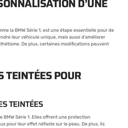
RSONNALISATION D’UNE
mme la BMW Série 1, est une étape essentielle pour de
dre leur véhicule unique, mais aussi d’améliorer
sthétisme. De plus, certaines modifications peuvent
S TEINTÉES POUR
ES TEINTÉES
re BMW Série 1. Elles offrent une protection
s pour leur effet néfaste sur la peau. De plus, ils