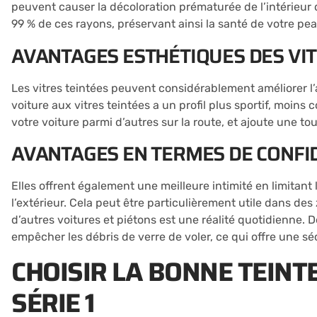
peuvent causer la décoloration prématurée de l’intérieur d
99 % de ces rayons, préservant ainsi la santé de votre peau 
AVANTAGES ESTHÉTIQUES DES VIT
Les vitres teintées peuvent considérablement améliorer l
voiture aux vitres teintées a un profil plus sportif, moins
votre voiture parmi d’autres sur la route, et ajoute une to
AVANTAGES EN TERMES DE CONFID
Elles offrent également une meilleure intimité en limitant la
l’extérieur. Cela peut être particulièrement utile dans d
d’autres voitures et piétons est une réalité quotidienne. De
empêcher les débris de verre de voler, ce qui offre une s
CHOISIR LA BONNE TEIN
SÉRIE 1