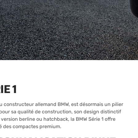
E 1
u constructeur allemand BMW, est désormais un pilier
ur sa qualité de construction, son design distinctif
la version berline ou hatchback, la BMW Série 1 offre
hé des compactes premium.