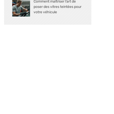
Comment maîtriser l’art de
poser des vitres teintées pour
votre véhicule