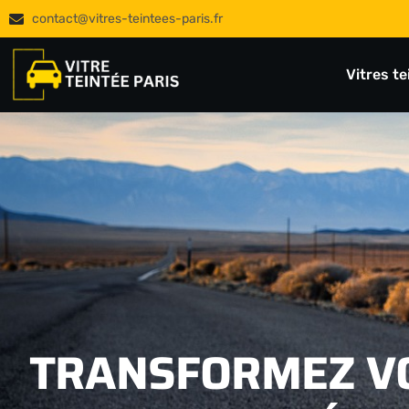
contact@vitres-teintees-paris.fr
Vitres t
TRANSFORMEZ VO