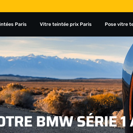
eintées Paris
Vitre teintée prix Paris
Pose vitre t
TRE BMW SÉRIE 1 