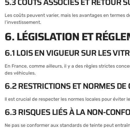
5.3 COÛTS ASSOCIÉS ET RETOUR 
Les coûts peuvent varier, mais les avantages en termes de
l’investissement.
6. LÉGISLATION ET RÉGL
6.1 LOIS EN VIGUEUR SUR LES VIT
En France, comme ailleurs, il y a des règles strictes conce
des véhicules.
6.2 RESTRICTIONS ET NORMES DE 
Il est crucial de respecter les normes locales pour éviter 
6.3 RISQUES LIÉS À LA NON-CONF
Ne pas se conformer aux standards de teinte peut entraîner