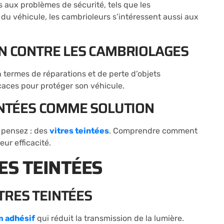
s aux problèmes de sécurité, tels que les
e du véhicule, les cambrioleurs s’intéressent aussi aux
ON CONTRE LES CAMBRIOLAGES
 termes de réparations et de perte d’objets
icaces pour protéger son véhicule.
EINTÉES COMME SOLUTION
e pensez : des
vitres teintées
. Comprendre comment
eur efficacité.
ES TEINTÉES
ITRES TEINTÉES
m adhésif
qui réduit la transmission de la lumière.