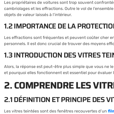
Les propriétaires de voitures sont trop souvent confronté
cambriolages et les effractions. Outre le vol de l’ensembl
objets de valeur laissés à l’intérieur.
1.2 IMPORTANCE DE LA PROTECTI
Les effractions sont fréquentes et peuvent coûter cher en
personnels. Il est donc crucial de trouver des moyens eff
1.3 INTRODUCTION DES VITRES T
Alors, la réponse est peut-être plus simple que vous ne l
et pourquoi elles fonctionnent est essentiel pour évaluer l
2. COMPRENDRE LES VITR
2.1 DÉFINITION ET PRINCIPE DES V
Les vitres teintées sont des fenêtres recouvertes d’un
fil