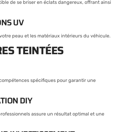
ible de se briser en éclats dangereux, offrant ainsi
ONS UV
 votre peau et les matériaux intérieurs du véhicule.
RES TEINTÉES
compétences spécifiques pour garantir une
TION DIY
s professionnels assure un résultat optimal et une