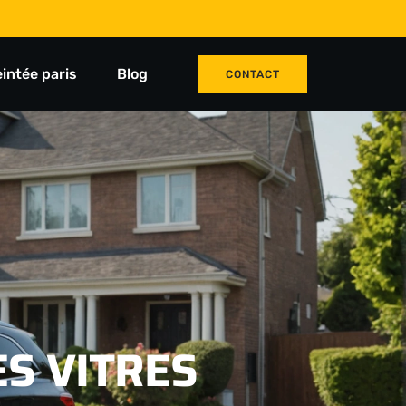
eintée paris
Blog
CONTACT
ES VITRES