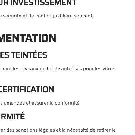
SUR INVESTISSEMENT
 sécurité et de confort justifient souvent
EMENTATION
RES TEINTÉES
rnant les niveaux de teinte autorisés pour les vitres
CERTIFICATION
les amendes et assurer la conformité.
ORMITÉ
 des sanctions légales et la nécessité de retirer le