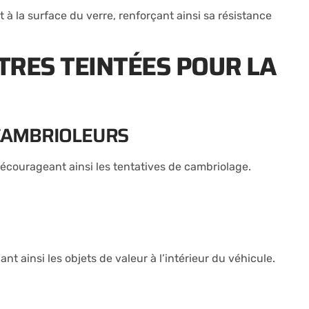
à la surface du verre, renforçant ainsi sa résistance
ITRES TEINTÉES POUR LA
S CAMBRIOLEURS
, décourageant ainsi les tentatives de cambriolage.
hant ainsi les objets de valeur à l’intérieur du véhicule.