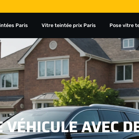
eintées Paris
Vitre teintée prix Paris
Pose vitre t
 VÉHICULE AVEC D