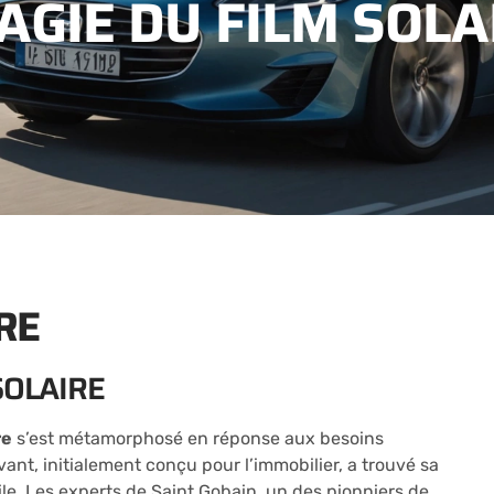
GIE DU FILM SOLAI
RE
SOLAIRE
re
s’est métamorphosé en réponse aux besoins
nt, initialement conçu pour l’immobilier, a trouvé sa
e. Les experts de Saint Gobain, un des pionniers de