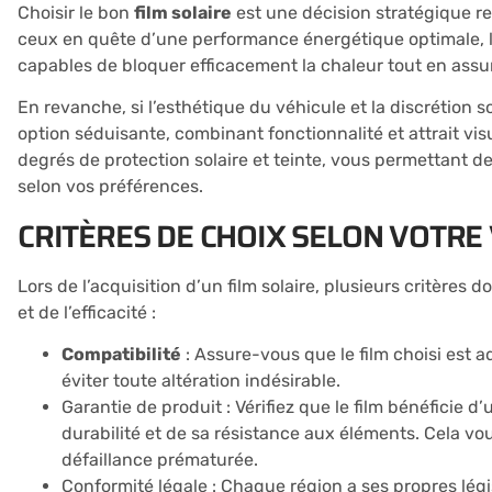
Choisir le bon
film solaire
est une décision stratégique re
ceux en quête d’une performance énergétique optimale, le
capables de bloquer efficacement la chaleur tout en assur
En revanche, si l’esthétique du véhicule et la discrétion so
option séduisante, combinant fonctionnalité et attrait vi
degrés de protection solaire et teinte, vous permettant de
selon vos préférences.
CRITÈRES DE CHOIX SELON VOTRE
Lors de l’acquisition d’un film solaire, plusieurs critères 
et de l’efficacité :
Compatibilité
: Assure-vous que le film choisi est 
éviter toute altération indésirable.
Garantie de produit : Vérifiez que le film bénéficie 
durabilité et de sa résistance aux éléments. Cela vo
défaillance prématurée.
Conformité légale : Chaque région a ses propres légi