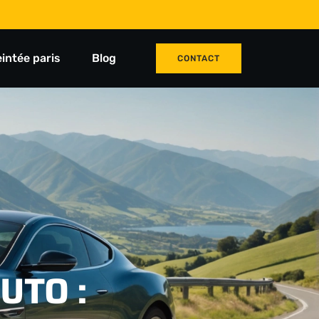
eintée paris
Blog
CONTACT
UTO :