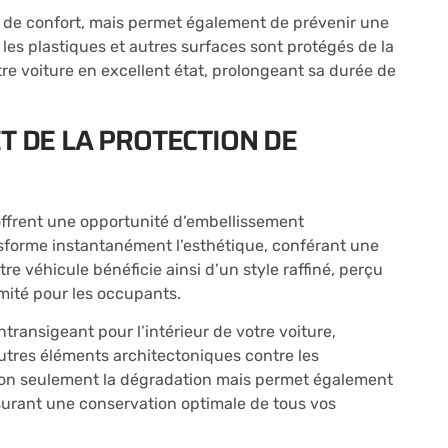
ct de confort, mais permet également de prévenir une
 les plastiques et autres surfaces sont protégés de la
tre voiture en excellent état, prolongeant sa durée de
T DE LA PROTECTION DE
 offrent une opportunité d’embellissement
sforme instantanément l’esthétique, conférant une
e véhicule bénéficie ainsi d’un style raffiné, perçu
mité pour les occupants.
ntransigeant pour l’intérieur de votre voiture,
autres éléments architectoniques contre les
non seulement la dégradation mais permet également
assurant une conservation optimale de tous vos