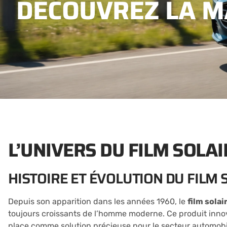
DÉCOUVREZ LA MA
L’UNIVERS DU FILM SOLAI
HISTOIRE ET ÉVOLUTION DU FILM 
Depuis son apparition dans les années 1960, le
film solai
toujours croissants de l’homme moderne. Ce produit innova
place comme solution précieuse pour le secteur automobil