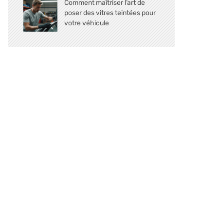
Comment maîtriser l’art de
poser des vitres teintées pour
votre véhicule