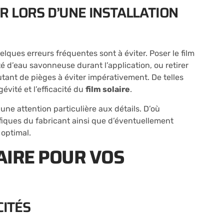
R LORS D’UNE INSTALLATION
lques erreurs fréquentes sont à éviter. Poser le film
 d’eau savonneuse durant l’application, ou retirer
ant de pièges à éviter impérativement. De telles
vité et l’efficacité du
film solaire
.
 une attention particulière aux détails. D’où
ifiques du fabricant ainsi que d’éventuellement
 optimal.
LAIRE POUR VOS
CITÉS