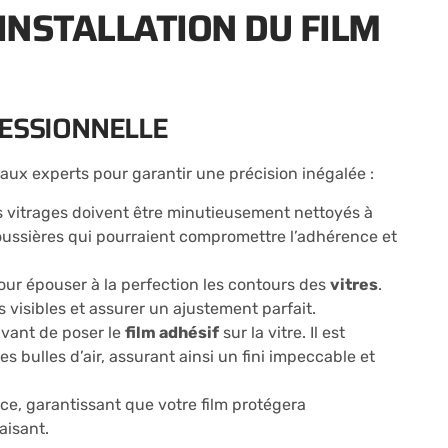
INSTALLATION DU FILM
FESSIONNELLE
é aux experts pour garantir une précision inégalée :
les vitrages doivent être minutieusement nettoyés à
poussières qui pourraient compromettre l’adhérence et
pour épouser à la perfection les contours des
vitres
.
s visibles et assurer un ajustement parfait.
vant de poser le
film adhésif
sur la vitre. Il est
les bulles d’air, assurant ainsi un fini impeccable et
nce, garantissant que votre film protégera
aisant.