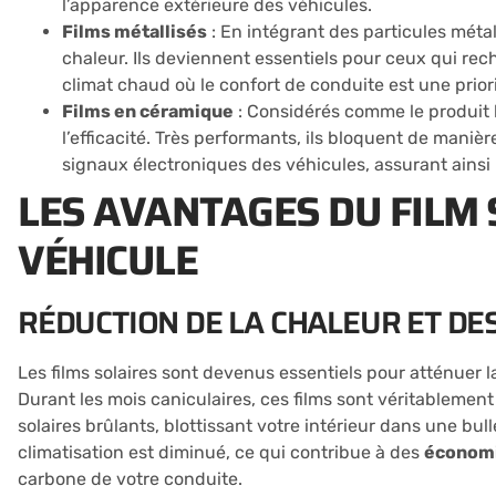
l’apparence extérieure des véhicules.
Films métallisés
: En intégrant des particules métall
chaleur. Ils deviennent essentiels pour ceux qui re
climat chaud où le confort de conduite est une prior
Films en céramique
: Considérés comme le produit h
l’efficacité. Très performants, ils bloquent de maniè
signaux électroniques des véhicules, assurant ainsi 
LES AVANTAGES DU FILM
VÉHICULE
RÉDUCTION DE LA CHALEUR ET DE
Les films solaires sont devenus essentiels pour atténuer 
Durant les mois caniculaires, ces films sont véritablement
solaires brûlants, blottissant votre intérieur dans une bul
climatisation est diminué, ce qui contribue à des
économi
carbone de votre conduite.