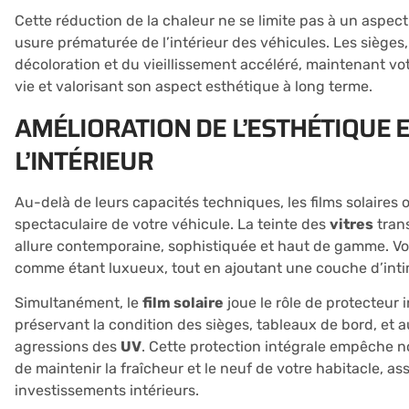
Cette réduction de la chaleur ne se limite pas à un aspe
usure prématurée de l’intérieur des véhicules. Les sièges,
décoloration et du vieillissement accéléré, maintenant vo
vie et valorisant son aspect esthétique à long terme.
AMÉLIORATION DE L’ESTHÉTIQUE E
L’INTÉRIEUR
Au-delà de leurs capacités techniques, les films solaires
spectaculaire de votre véhicule. La teinte des
vitres
tran
allure contemporaine, sophistiquée et haut de gamme. Votr
comme étant luxueux, tout en ajoutant une couche d’inti
Simultanément, le
film solaire
joue le rôle de protecteur i
préservant la condition des sièges, tableaux de bord, et 
agressions des
UV
. Cette protection intégrale empêche 
de maintenir la fraîcheur et le neuf de votre habitacle, 
investissements intérieurs.