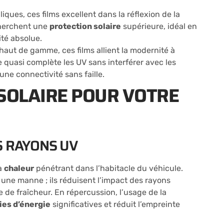
iques, ces films excellent dans la réflexion de la
cherchent une
protection solaire
supérieure, idéal en
ité absolue.
aut de gamme, ces films allient la modernité à
re quasi complète les UV sans interférer avec les
une connectivité sans faille.
 SOLAIRE POUR VOTRE
S RAYONS UV
la
chaleur
pénétrant dans l’habitacle du véhicule.
 une manne ; ils réduisent l’impact des rayons
le de fraîcheur. En répercussion, l’usage de la
es d’énergie
significatives et réduit l’empreinte