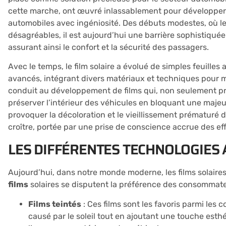
cette marche, ont œuvré inlassablement pour développe
automobiles avec ingéniosité. Des débuts modestes, où le f
désagréables, il est aujourd’hui une barrière sophistiquée
assurant ainsi le confort et la sécurité des passagers.
Avec le temps, le film solaire a évolué de simples feuill
avancés, intégrant divers matériaux et techniques pour m
conduit au développement de films qui, non seulement pr
préserver l’intérieur des véhicules en bloquant une majeu
provoquer la décoloration et le vieillissement prématuré
croître, portée par une prise de conscience accrue des eff
LES DIFFÉRENTES TECHNOLOGIES 
Aujourd’hui, dans notre monde moderne, les films solaires
films
solaires se disputent la préférence des consommate
Films teintés
: Ces films sont les favoris parmi les
causé par le soleil tout en ajoutant une touche esthé