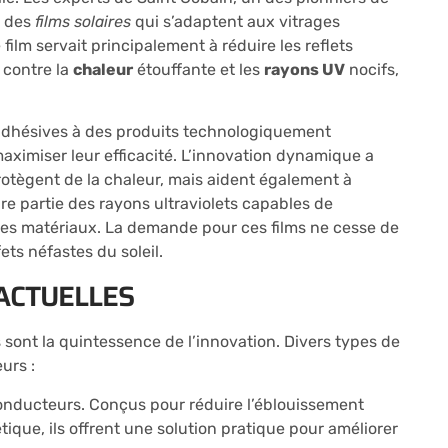
r des
films solaires
qui s’adaptent aux vitrages
ilm servait principalement à réduire les reflets
 contre la
chaleur
étouffante et les
rayons UV
nocifs,
es adhésives à des produits technologiquement
aximiser leur efficacité. L’innovation dynamique a
otègent de la chaleur, mais aident également à
re partie des rayons ultraviolets capables de
 des matériaux. La demande pour ces films ne cesse de
ets néfastes du soleil.
ACTUELLES
 sont la quintessence de l’innovation. Divers types de
urs :
 conducteurs. Conçus pour réduire l’éblouissement
tique, ils offrent une solution pratique pour améliorer