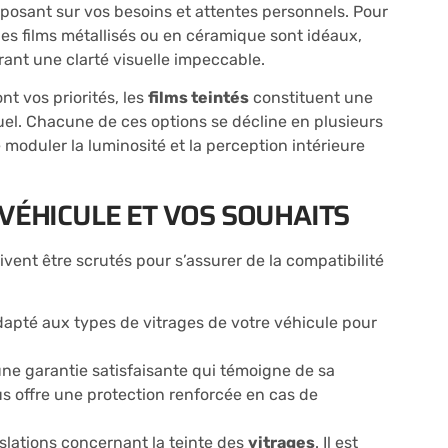
posant sur vos besoins et attentes personnels. Pour
s films métallisés ou en céramique sont idéaux,
ant une clarté visuelle impeccable.
nt vos priorités, les
films teintés
constituent une
suel. Chacune de ces options se décline en plusieurs
 moduler la luminosité et la perception intérieure
 VÉHICULE ET VOS SOUHAITS
doivent être scrutés pour s’assurer de la compatibilité
adapté aux types de vitrages de votre véhicule pour
d’une garantie satisfaisante qui témoigne de sa
us offre une protection renforcée en cas de
slations concernant la teinte des
vitrages
. Il est