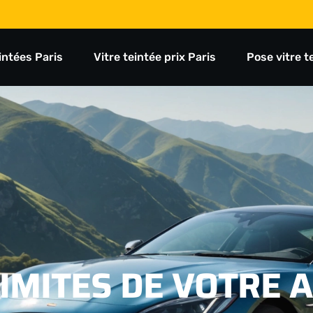
eintées Paris
Vitre teintée prix Paris
Pose vitre t
IMITES DE VOTRE A