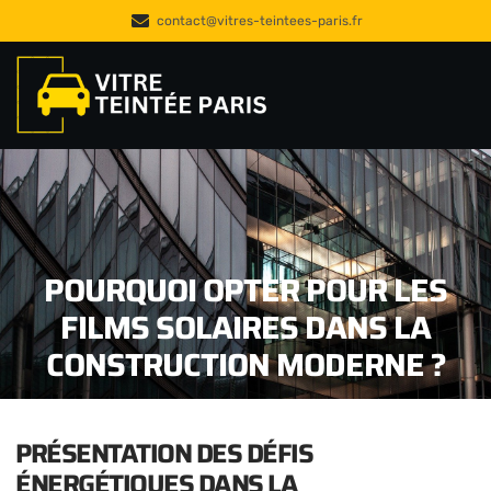
contact@vitres-teintees-paris.fr
POURQUOI OPTER POUR LES
FILMS SOLAIRES DANS LA
CONSTRUCTION MODERNE ?
PRÉSENTATION DES DÉFIS
ÉNERGÉTIQUES DANS LA