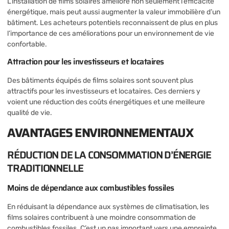
L’installation de films solaires améliore non seulement l’efficacité
énergétique, mais peut aussi augmenter la valeur immobilière d’un
bâtiment. Les acheteurs potentiels reconnaissent de plus en plus
l’importance de ces améliorations pour un environnement de vie
confortable.
Attraction pour les investisseurs et locataires
Des bâtiments équipés de films solaires sont souvent plus
attractifs pour les investisseurs et locataires. Ces derniers y
voient une réduction des coûts énergétiques et une meilleure
qualité de vie.
AVANTAGES ENVIRONNEMENTAUX
RÉDUCTION DE LA CONSOMMATION D’ÉNERGIE
TRADITIONNELLE
Moins de dépendance aux combustibles fossiles
En réduisant la dépendance aux systèmes de climatisation, les
films solaires contribuent à une moindre consommation de
combustibles fossiles. C’est un pas important vers une empreinte