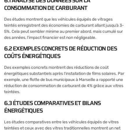
6.1 ANALYSE DES DONNÉES SUR LA
CONSOMMATION DE CARBURANT
Des études montrent que les véhicules équipés de vitrages
teintés enregistrent des économies de carburant allant jusqu’à 3-
5%. Cela peut sembler minime au premier abord, mais cumulé sur
des années, l’impact financier est non négligeable.
6.2 EXEMPLES CONCRETS DE RÉDUCTION DES
COÛTS ÉNERGÉTIQUES
Des exemples concrets montrent des réductions de coût
énergétiques substantiels après l’installation de films solaires. Par
exemple, une flotte de bus municipaux à Marseille a rapporté une
réduction de consommation de carburant de 4% grâce aux vitres
teintées.
6.3 ÉTUDES COMPARATIVES ET BILANS
ÉNERGÉTIQUES
Les études comparatives entre les véhicules équipés de vitres
teintées et ceux avec des vitres traditionnelles montrent un net