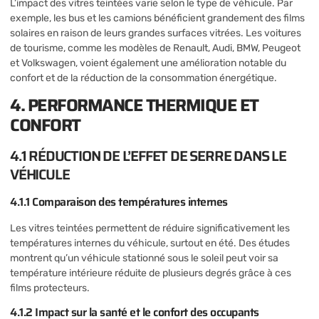
L’impact des vitres teintées varie selon le type de véhicule. Par
exemple, les bus et les camions bénéficient grandement des films
solaires en raison de leurs grandes surfaces vitrées. Les voitures
de tourisme, comme les modèles de Renault, Audi, BMW, Peugeot
et Volkswagen, voient également une amélioration notable du
confort et de la réduction de la consommation énergétique.
4. PERFORMANCE THERMIQUE ET
CONFORT
4.1 RÉDUCTION DE L’EFFET DE SERRE DANS LE
VÉHICULE
4.1.1 Comparaison des températures internes
Les vitres teintées permettent de réduire significativement les
températures internes du véhicule, surtout en été. Des études
montrent qu’un véhicule stationné sous le soleil peut voir sa
température intérieure réduite de plusieurs degrés grâce à ces
films protecteurs.
4.1.2 Impact sur la santé et le confort des occupants