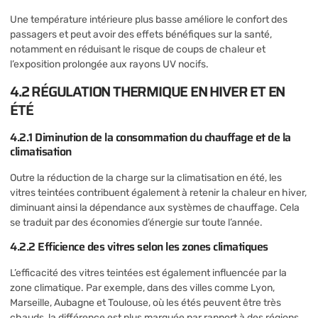
Une température intérieure plus basse améliore le confort des
passagers et peut avoir des effets bénéfiques sur la santé,
notamment en réduisant le risque de coups de chaleur et
l’exposition prolongée aux rayons UV nocifs.
4.2 RÉGULATION THERMIQUE EN HIVER ET EN
ÉTÉ
4.2.1 Diminution de la consommation du chauffage et de la
climatisation
Outre la réduction de la charge sur la climatisation en été, les
vitres teintées contribuent également à retenir la chaleur en hiver,
diminuant ainsi la dépendance aux systèmes de chauffage. Cela
se traduit par des économies d’énergie sur toute l’année.
4.2.2 Efficience des vitres selon les zones climatiques
L’efficacité des vitres teintées est également influencée par la
zone climatique. Par exemple, dans des villes comme Lyon,
Marseille, Aubagne et Toulouse, où les étés peuvent être très
chauds, la différence est plus marquée par rapport à des régions