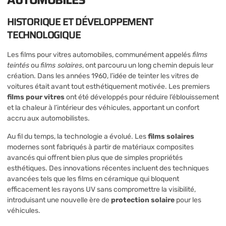
AUTOMOBILES
HISTORIQUE ET DÉVELOPPEMENT
TECHNOLOGIQUE
Les films pour vitres automobiles, communément appelés
films
teintés
ou
films solaires
, ont parcouru un long chemin depuis leur
création. Dans les années 1960, l’idée de teinter les vitres de
voitures était avant tout esthétiquement motivée. Les premiers
films pour vitres
ont été développés pour réduire l’éblouissement
et la chaleur à l’intérieur des véhicules, apportant un confort
accru aux automobilistes.
Au fil du temps, la technologie a évolué. Les
films solaires
modernes sont fabriqués à partir de matériaux composites
avancés qui offrent bien plus que de simples propriétés
esthétiques. Des innovations récentes incluent des techniques
avancées tels que les films en céramique qui bloquent
efficacement les rayons UV sans compromettre la visibilité,
introduisant une nouvelle ère de
protection solaire
pour les
véhicules.