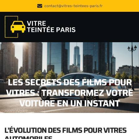
contact@vitres-teintees-paris.fr
LES SECRETS DES FILMS POUR
VITRES : TRANSFORMEZ VOTRE
VOITURE EN UN INSTANT
L’ÉVOLUTION DES FILMS POUR VITRES