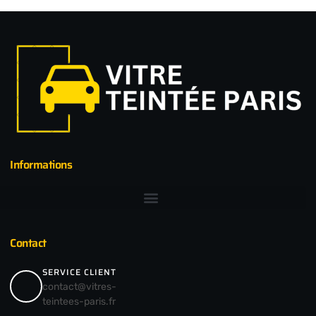
Informations
Contact
SERVICE CLIENT
contact@vitres-
teintees-paris.fr