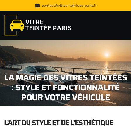
contact@vitres-teintees-paris.fr
LA MAGIE DES VITRES TEINTÉES
: STYLE ET FONCTIONNALITÉ
POUR VOTRE VÉHICULE
L’ART DU STYLE ET DE L’ESTHÉTIQUE