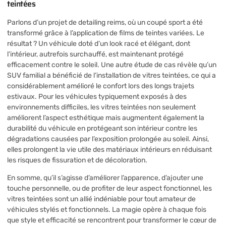
teintées
Parlons d’un projet de detailing reims, où un coupé sport a été
transformé grâce à l’application de films de teintes variées. Le
résultat ? Un véhicule doté d’un look racé et élégant, dont
l’intérieur, autrefois surchauffé, est maintenant protégé
efficacement contre le soleil. Une autre étude de cas révèle qu’un
SUV familial a bénéficié de l’installation de vitres teintées, ce qui a
considérablement amélioré le confort lors des longs trajets
estivaux. Pour les véhicules typiquement exposés à des
environnements difficiles, les vitres teintées non seulement
améliorent l’aspect esthétique mais augmentent également la
durabilité du véhicule en protégeant son intérieur contre les
dégradations causées par l’exposition prolongée au soleil. Ainsi,
elles prolongent la vie utile des matériaux intérieurs en réduisant
les risques de fissuration et de décoloration.
En somme, qu’il s’agisse d’améliorer l’apparence, d’ajouter une
touche personnelle, ou de profiter de leur aspect fonctionnel, les
vitres teintées sont un allié indéniable pour tout amateur de
véhicules stylés et fonctionnels. La magie opère à chaque fois
que style et efficacité se rencontrent pour transformer le cœur de