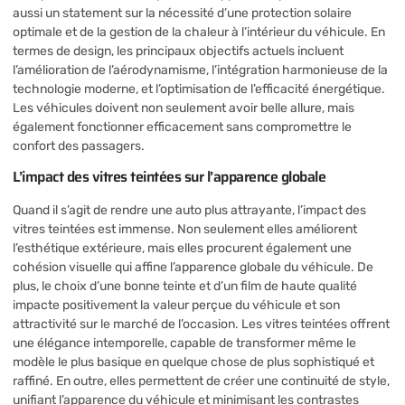
aussi un statement sur la nécessité d’une protection solaire
optimale et de la gestion de la chaleur à l’intérieur du véhicule. En
termes de design, les principaux objectifs actuels incluent
l’amélioration de l’aérodynamisme, l’intégration harmonieuse de la
technologie moderne, et l’optimisation de l’efficacité énergétique.
Les véhicules doivent non seulement avoir belle allure, mais
également fonctionner efficacement sans compromettre le
confort des passagers.
L’impact des vitres teintées sur l’apparence globale
Quand il s’agit de rendre une auto plus attrayante, l’impact des
vitres teintées est immense. Non seulement elles améliorent
l’esthétique extérieure, mais elles procurent également une
cohésion visuelle qui affine l’apparence globale du véhicule. De
plus, le choix d’une bonne teinte et d’un film de haute qualité
impacte positivement la valeur perçue du véhicule et son
attractivité sur le marché de l’occasion. Les vitres teintées offrent
une élégance intemporelle, capable de transformer même le
modèle le plus basique en quelque chose de plus sophistiqué et
raffiné. En outre, elles permettent de créer une continuité de style,
unifiant l’apparence du véhicule et minimisant les contrastes