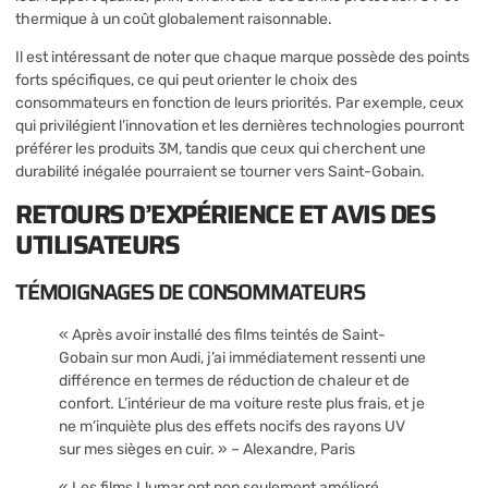
thermique à un coût globalement raisonnable.
Il est intéressant de noter que chaque marque possède des points
forts spécifiques, ce qui peut orienter le choix des
consommateurs en fonction de leurs priorités. Par exemple, ceux
qui privilégient l’innovation et les dernières technologies pourront
préférer les produits 3M, tandis que ceux qui cherchent une
durabilité inégalée pourraient se tourner vers Saint-Gobain.
RETOURS D’EXPÉRIENCE ET AVIS DES
UTILISATEURS
TÉMOIGNAGES DE CONSOMMATEURS
« Après avoir installé des films teintés de Saint-
Gobain sur mon Audi, j’ai immédiatement ressenti une
différence en termes de réduction de chaleur et de
confort. L’intérieur de ma voiture reste plus frais, et je
ne m’inquiète plus des effets nocifs des rayons UV
sur mes sièges en cuir. » – Alexandre, Paris
« Les films Llumar ont non seulement amélioré