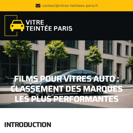
contact@vitres-teintees-paris.fr
FILMS POUR VITRES AUTO :
CLASSEMENT DES MARQUES
LES PLUS PERFORMANTES
INTRODUCTION