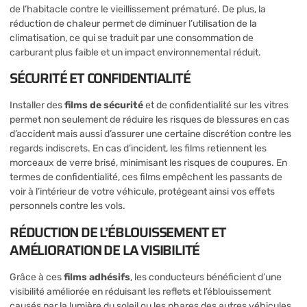
de l’habitacle contre le vieillissement prématuré. De plus, la
réduction de chaleur permet de diminuer l’utilisation de la
climatisation, ce qui se traduit par une consommation de
carburant plus faible et un impact environnemental réduit.
SÉCURITÉ ET CONFIDENTIALITÉ
Installer des
films de sécurité
et de confidentialité sur les vitres
permet non seulement de réduire les risques de blessures en cas
d’accident mais aussi d’assurer une certaine discrétion contre les
regards indiscrets. En cas d’incident, les films retiennent les
morceaux de verre brisé, minimisant les risques de coupures. En
termes de confidentialité, ces films empêchent les passants de
voir à l’intérieur de votre véhicule, protégeant ainsi vos effets
personnels contre les vols.
RÉDUCTION DE L’ÉBLOUISSEMENT ET
AMÉLIORATION DE LA VISIBILITÉ
Grâce à ces
films adhésifs
, les conducteurs bénéficient d’une
visibilité améliorée en réduisant les reflets et l’éblouissement
causés par la lumière du soleil ou les phares des autres véhicules.