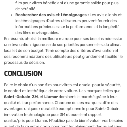
film pour vitres bénéficiant d’une garantie solide pour plus
de sérénité.
Rechercher des avis et témoignages :
Les avis clients et
les témoignages d’autres utilisateurs peuvent fournir des
informations précieuses sur la performance et la longévité
des films envisageables.
En résumé, choisir la meilleure marque pour ses besoins nécessite
une évaluation rigoureuse de ses priorités personnelles, du climat
local et de son budget. Tenir compte des critères d’évaluation et
des recommandations des utilisateurs peut grandement faciliter le
processus de décision.
CONCLUSION
Faire le choix d’un bon film pour vitres est crucial pour la sécurité,
le confort et l’esthétique de votre voiture. Les marques telles que
Saint-Gobain
,
3M
, et
Llumar
dominent le marché grâce à leur
qualité et leur performance. Chacune de ces marques offre des
avantages uniques : durabilité exceptionnelle pour Saint-Gobain,
innovation technologique pour 3M et excellent rapport
qualité/prix pour Llumar. N’oubliez pas de bien évaluer vos besoins
avant de faire votre choix pour profiter pleinement des avantages