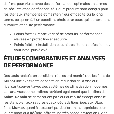
de films pour vitres avec des performances optimales en termes
de sécurité et de confidentialité. Leurs produits sont conçus pour
résister aux intempéries et maintenir leur efficacité sur le long
terme, ce qui en fait un excellent choix pour ceux qui recherchent
durabilité et haute performance.
Points forts : Grande variété de produits, performances
élevées en protection et sécurité
Points faibles : Installation peut nécessiter un professionnel,
coût initial plus élevé
ÉTUDES COMPARATIVES ET ANALYSES
DE PERFORMANCE
Des tests réalisés en conditions réelles ont montré que les films de
3M
ont une excellente capacité de réduction de la chaleur,
rivalisant souvent avec des systèmes de climatisation modernes.
Les analyses comparatives révèlent également que les films de
Saint-Gobain
se démarquent par leur durabilité exceptionnelle,
résistant bien aux rayures et aux dégradations liées aux ULes
films
Llumar
, quant à eux, sont particulièrement appréciés pour
leur rapport qualité/prix, offrant une très bonne protection UV et