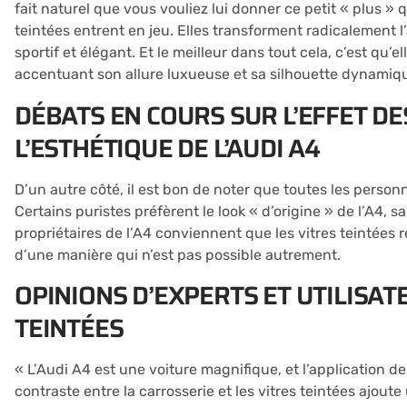
fait naturel que vous vouliez lui donner ce petit « plus » qui
teintées entrent en jeu. Elles transforment radicalement l
sportif et élégant. Et le meilleur dans tout cela, c’est qu’e
accentuant son allure luxueuse et sa silhouette dynamiq
DÉBATS EN COURS SUR L’EFFET DE
L’ESTHÉTIQUE DE L’AUDI A4
D’un autre côté, il est bon de noter que toutes les personn
Certains puristes préfèrent le look « d’origine » de l’A4, 
propriétaires de l’A4 conviennent que les vitres teintées
d’une manière qui n’est pas possible autrement.
OPINIONS D’EXPERTS ET UTILISATE
TEINTÉES
« L’Audi A4 est une voiture magnifique, et l’application de
contraste entre la carrosserie et les vitres teintées ajo