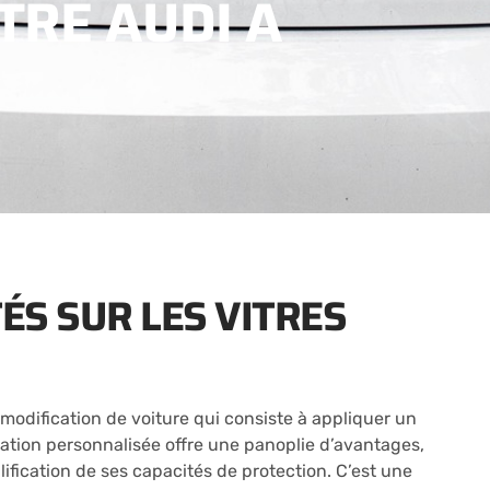
TRE AUDI A
ÉS SUR LES VITRES
 modification de voiture qui consiste à appliquer un
oration personnalisée offre une panoplie d’avantages,
plification de ses capacités de protection. C’est une