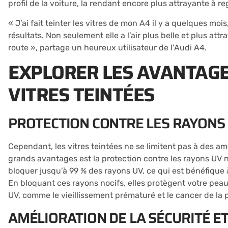
profil de la voiture, la rendant encore plus attrayante à 
« J’ai fait teinter les vitres de mon A4 il y a quelques mois
résultats. Non seulement elle a l’air plus belle et plus at
route », partage un heureux utilisateur de l’Audi A4.
EXPLORER LES AVANTAGE
VITRES TEINTÉES
PROTECTION CONTRE LES RAYONS 
Cependant, les vitres teintées ne se limitent pas à des amé
grands avantages est la protection contre les rayons UV no
bloquer jusqu’à 99 % des rayons UV, ce qui est bénéfique à 
En bloquant ces rayons nocifs, elles protègent votre peau
UV, comme le vieillissement prématuré et le cancer de la 
AMÉLIORATION DE LA SÉCURITÉ ET