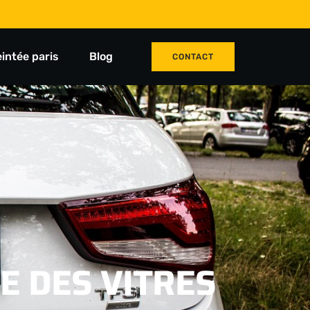
eintée paris
Blog
CONTACT
E DES VITRES