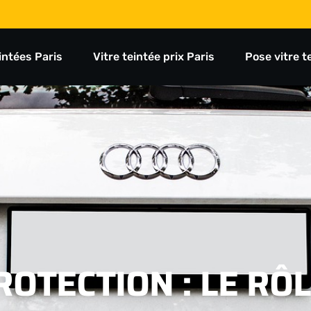
eintées Paris
Vitre teintée prix Paris
Pose vitre t
ROTECTION : LE RÔL