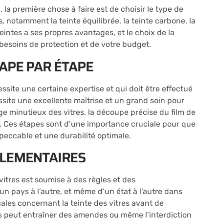
, la première chose à faire est de choisir le type de
s, notamment la teinte équilibrée, la teinte carbone, la
eintes a ses propres avantages, et le choix de la
besoins de protection et de votre budget.
TAPE PAR ÉTAPE
essite une certaine expertise et qui doit être effectué
ssite une excellente maîtrise et un grand soin pour
age minutieux des vitres, la découpe précise du film de
is. Ces étapes sont d’une importance cruciale pour que
mpeccable et une durabilité optimale.
GLEMENTAIRES
vitres est soumise à des règles et des
un pays à l’autre, et même d’un état à l’autre dans
ocales concernant la teinte des vitres avant de
es peut entraîner des amendes ou même l’interdiction