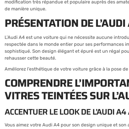
modification très répandue et populaire auprès des amateur
de manière unique.
PRÉSENTATION DE L’AUDI
L’Audi A4 est une voiture qui ne nécessite aucune introdu
respectée dans le monde entier pour ses performances imp
sophistiqué. Son design élégant et épuré est un régal pour 
rehausser cette beauté.
Améliorez l’esthétique de votre voiture grâce à la pose d
COMPRENDRE L’IMPORTAN
VITRES TEINTÉES SUR L’A
ACCENTUER LE LOOK DE L’AUDI A4
Vous aimez votre Audi A4 pour son design unique et son all