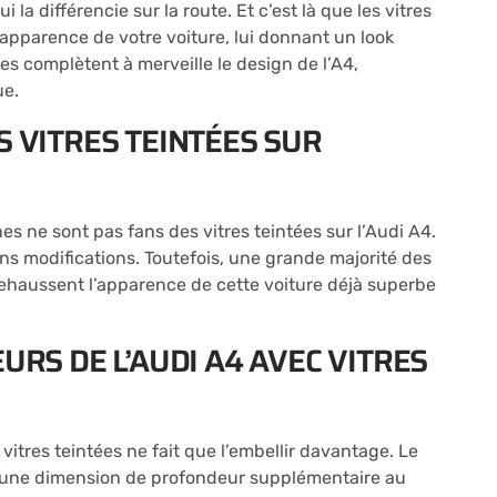
 la différencie sur la route. Et c’est là que les vitres
’apparence de votre voiture, lui donnant un look
lles complètent à merveille le design de l’A4,
ue.
S VITRES TEINTÉES SUR
es ne sont pas fans des vitres teintées sur l’Audi A4.
sans modifications. Toutefois, une grande majorité des
 rehaussent l’apparence de cette voiture déjà superbe
URS DE L’AUDI A4 AVEC VITRES
 vitres teintées ne fait que l’embellir davantage. Le
ute une dimension de profondeur supplémentaire au