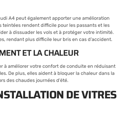
re Audi A4 peut également apporter une amélioration
s teintées rendent difficile pour les passants et les
ider à dissuader les vols et à protéger votre intimité.
s, rendant plus difficile leur bris en cas d’accident.
MENT ET LA CHALEUR
er à améliorer votre confort de conduite en réduisant
es. De plus, elles aident à bloquer la chaleur dans la
ors des chaudes journées d’été.
NSTALLATION DE VITRES