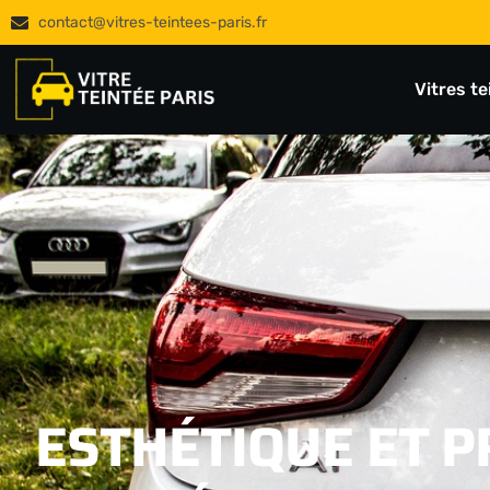
contact@vitres-teintees-paris.fr
Vitres t
ESTHÉTIQUE ET P