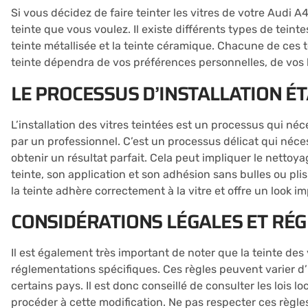
Si vous décidez de faire teinter les vitres de votre Audi A4
teinte que vous voulez. Il existe différents types de teinte
teinte métallisée et la teinte céramique. Chacune de ces t
teinte dépendra de vos préférences personnelles, de vos 
LE PROCESSUS D’INSTALLATION É
L’installation des vitres teintées est un processus qui néc
par un professionnel. C’est un processus délicat qui néce
obtenir un résultat parfait. Cela peut impliquer le nettoy
teinte, son application et son adhésion sans bulles ou pl
la teinte adhère correctement à la vitre et offre un look i
CONSIDÉRATIONS LÉGALES ET RÉ
Il est également très important de noter que la teinte des 
réglementations spécifiques. Ces règles peuvent varier d’
certains pays. Il est donc conseillé de consulter les lois l
procéder à cette modification. Ne pas respecter ces règl