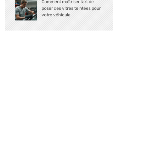
Comment maîtriser l’art de
poser des vitres teintées pour
votre véhicule