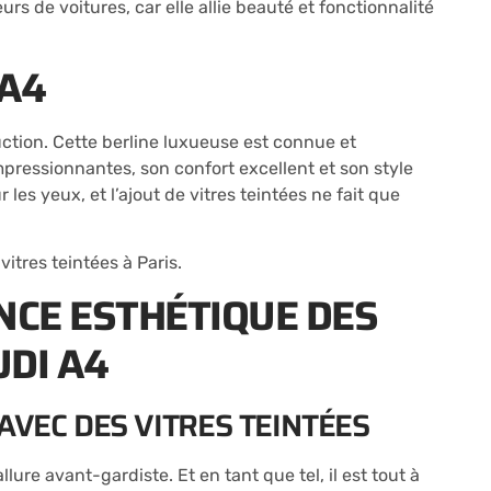
s de voitures, car elle allie beauté et fonctionnalité
 A4
ction. Cette berline luxueuse est connue et
ressionnantes, son confort excellent et son style
les yeux, et l’ajout de vitres teintées ne fait que
e
vitres teintées à Paris
.
CE ESTHÉTIQUE DES
UDI A4
 AVEC DES VITRES TEINTÉES
ure avant-gardiste. Et en tant que tel, il est tout à