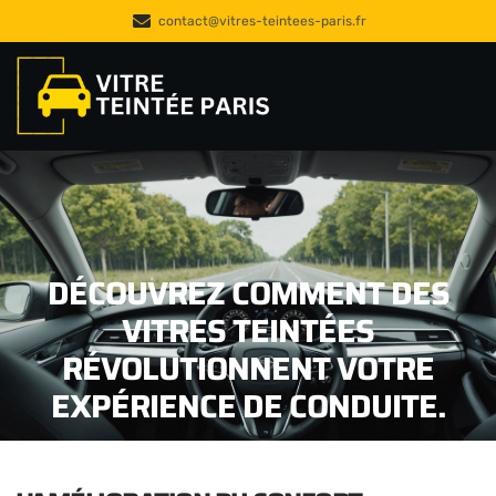
contact@vitres-teintees-paris.fr
DÉCOUVREZ COMMENT DES
VITRES TEINTÉES
RÉVOLUTIONNENT VOTRE
EXPÉRIENCE DE CONDUITE.