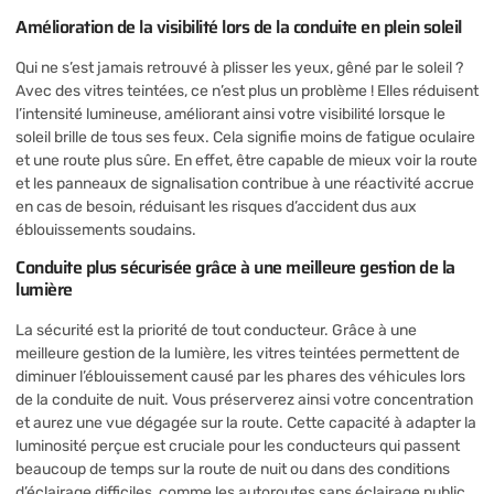
Amélioration de la visibilité lors de la conduite en plein soleil
Qui ne s’est jamais retrouvé à plisser les yeux, gêné par le soleil ?
Avec des vitres teintées, ce n’est plus un problème ! Elles réduisent
l’intensité lumineuse, améliorant ainsi votre visibilité lorsque le
soleil brille de tous ses feux. Cela signifie moins de fatigue oculaire
et une route plus sûre. En effet, être capable de mieux voir la route
et les panneaux de signalisation contribue à une réactivité accrue
en cas de besoin, réduisant les risques d’accident dus aux
éblouissements soudains.
Conduite plus sécurisée grâce à une meilleure gestion de la
lumière
La sécurité est la priorité de tout conducteur. Grâce à une
meilleure gestion de la lumière, les vitres teintées permettent de
diminuer l’éblouissement causé par les phares des véhicules lors
de la conduite de nuit. Vous préserverez ainsi votre concentration
et aurez une vue dégagée sur la route. Cette capacité à adapter la
luminosité perçue est cruciale pour les conducteurs qui passent
beaucoup de temps sur la route de nuit ou dans des conditions
d’éclairage difficiles, comme les autoroutes sans éclairage public