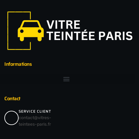
Informations
Contact
SERVICE CLIENT
contact@vitres-
teintees-paris.fr