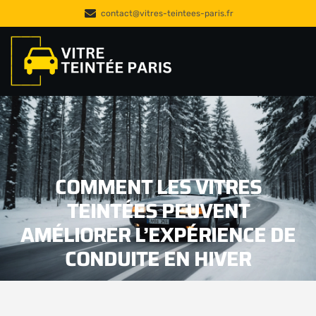
contact@vitres-teintees-paris.fr
COMMENT LES VITRES
TEINTÉES PEUVENT
AMÉLIORER L’EXPÉRIENCE DE
CONDUITE EN HIVER