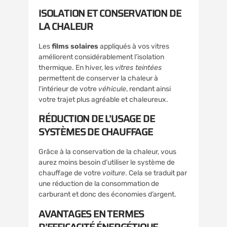
ISOLATION ET CONSERVATION DE
LA CHALEUR
Les
films solaires
appliqués à vos vitres
améliorent considérablement l’isolation
thermique. En hiver, les
vitres teintées
permettent de conserver la chaleur à
l’intérieur de votre
véhicule
, rendant ainsi
votre trajet plus agréable et chaleureux.
RÉDUCTION DE L’USAGE DE
SYSTÈMES DE CHAUFFAGE
Grâce à la conservation de la chaleur, vous
aurez moins besoin d’utiliser le système de
chauffage de votre
voiture
. Cela se traduit par
une réduction de la consommation de
carburant et donc des économies d’argent.
AVANTAGES EN TERMES
D’EFFICACITÉ ÉNERGÉTIQUE