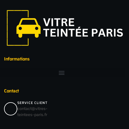
Informations
Contact
SERVICE CLIENT
contact@vitres-
teintees-paris.fr