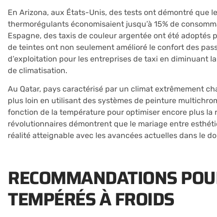
En Arizona, aux États-Unis, des tests ont démontré que l
thermorégulants économisaient jusqu’à 15% de consommati
Espagne, des taxis de couleur argentée ont été adoptés pou
de teintes ont non seulement amélioré le confort des pas
d’exploitation pour les entreprises de taxi en diminuant
de climatisation.
Au Qatar, pays caractérisé par un climat extrêmement cha
plus loin en utilisant des systèmes de peinture multich
fonction de la température pour optimiser encore plus la 
révolutionnaires démontrent que le mariage entre esthéti
réalité atteignable avec les avancées actuelles dans le 
RECOMMANDATIONS POUR
TEMPÉRÉS À FROIDS