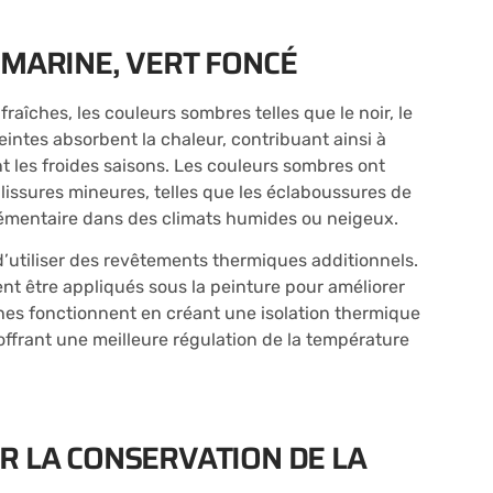
 MARINE, VERT FONCÉ
raîches, les couleurs sombres telles que le noir, le
eintes absorbent la chaleur, contribuant ainsi à
t les froides saisons. Les couleurs sombres ont
issures mineures, telles que les éclaboussures de
lémentaire dans des climats humides ou neigeux.
d’utiliser des revêtements thermiques additionnels.
 être appliqués sous la peinture pour améliorer
hes fonctionnent en créant une isolation thermique
offrant une meilleure régulation de la température
R LA CONSERVATION DE LA