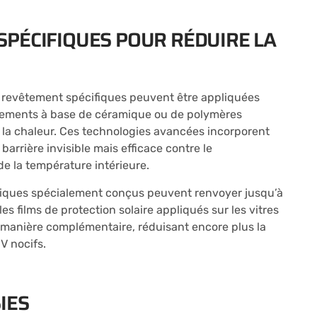
SPÉCIFIQUES POUR RÉDUIRE LA
 revêtement spécifiques peuvent être appliquées
êtements à base de céramique ou de polymères
 la chaleur. Ces technologies avancées incorporent
arrière invisible mais efficace contre le
e la température intérieure.
liques spécialement conçus peuvent renvoyer jusqu’à
les films de protection solaire appliqués sur les vitres
e manière complémentaire, réduisant encore plus la
V nocifs.
IES