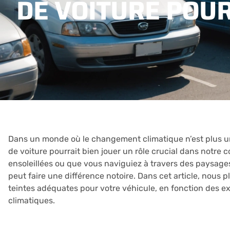
DE VOITURE POU
Dans un monde où le changement climatique n’est plus une 
de voiture pourrait bien jouer un rôle crucial dans notre 
ensoleillées ou que vous naviguiez à travers des paysages
peut faire une différence notoire. Dans cet article, nous
teintes adéquates pour votre véhicule, en fonction des e
climatiques.