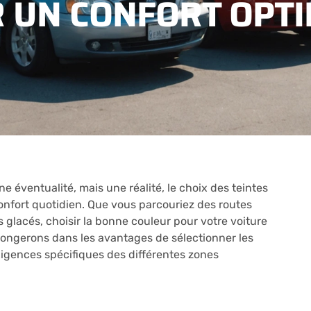
R UN CONFORT OPT
éventualité, mais une réalité, le choix des teintes
confort quotidien. Que vous parcouriez des routes
 glacés, choisir la bonne couleur pour votre voiture
 plongerons dans les avantages de sélectionner les
xigences spécifiques des différentes zones