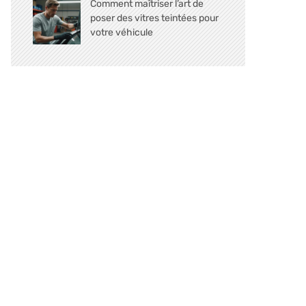
Comment maîtriser l’art de
poser des vitres teintées pour
votre véhicule