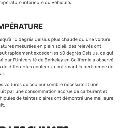
mpérature intérieure du véhicule.
TEMPÉRATURE
usqu’à 10 degrés Celsius plus chaude qu’une voiture
ures mesurées en plein soleil, des relevés ont
peut rapidement excéder les 60 degrés Celsius, ce qui
 par l’Université de Berkeley en Californie a observé
s de différentes couleurs, confirmant la pertinence de
al.
es voitures de couleur sombre nécessitent une
traduit par une consommation accrue de carburant et
éhicules de teintes claires ont démontré une meilleure
it.