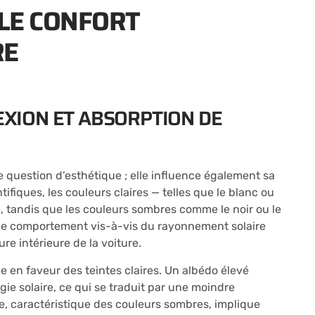
 LE CONFORT
RE
LEXION ET ABSORPTION DE
e question d’esthétique ; elle influence également sa
tifiques, les couleurs claires — telles que le blanc ou
e, tandis que les couleurs sombres comme le noir ou le
 de comportement vis-à-vis du rayonnement solaire
e intérieure de la voiture.
oue en faveur des teintes claires. Un albédo élevé
gie solaire, ce qui se traduit par une moindre
e, caractéristique des couleurs sombres, implique