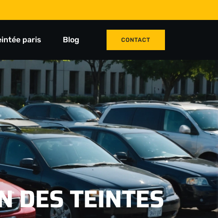
eintée paris
Blog
CONTACT
N DES TEINTES