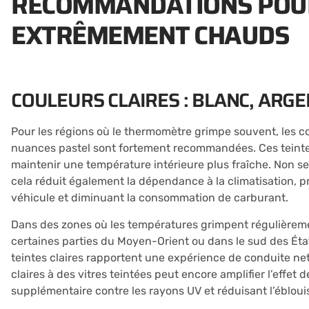
RECOMMANDATIONS POUR
EXTRÊMEMENT CHAUDS
COULEURS CLAIRES : BLANC, ARGE
Pour les régions où le thermomètre grimpe souvent, les cou
nuances pastel sont fortement recommandées. Ces teintes
maintenir une température intérieure plus fraîche. Non s
cela réduit également la dépendance à la climatisation, 
véhicule et diminuant la consommation de carburant.
Dans des zones où les températures grimpent régulièreme
certaines parties du Moyen-Orient ou dans le sud des État
teintes claires rapportent une expérience de conduite net
claires à des vitres teintées peut encore amplifier l’effet
supplémentaire contre les rayons UV et réduisant l’éblou