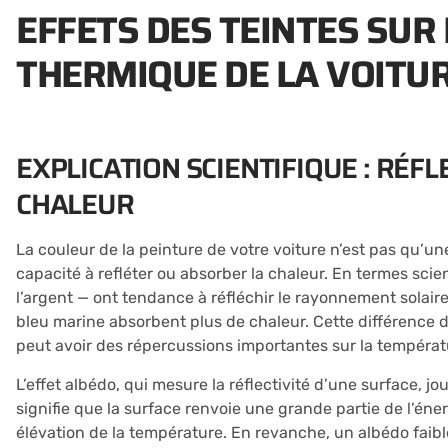
EFFETS DES TEINTES SUR
THERMIQUE DE LA VOITU
EXPLICATION SCIENTIFIQUE : RÉF
CHALEUR
La couleur de la peinture de votre voiture n’est pas qu’un
capacité à refléter ou absorber la chaleur. En termes scien
l’argent — ont tendance à réfléchir le rayonnement solair
bleu marine absorbent plus de chaleur. Cette différence
peut avoir des répercussions importantes sur la températur
L’effet albédo, qui mesure la réflectivité d’une surface, j
signifie que la surface renvoie une grande partie de l’éner
élévation de la température. En revanche, un albédo faibl