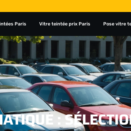
eintées Paris
Vitre teintée prix Paris
Pose vitre t
ATIQUE : SÉLECTIO