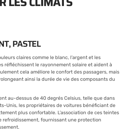
 LES CLIMATS
NT, PASTEL
leurs claires comme le blanc, l’argent et les
 réfléchissent le rayonnement solaire et aident à
eulement cela améliore le confort des passagers, mais
prolongeant ainsi la durée de vie des composants du
nt au-dessus de 40 degrés Celsius, telle que dans
s-Unis, les propriétaires de voitures bénéficiant de
tement plus confortable. L’association de ces teintes
 de refroidissement, fournissant une protection
issement.